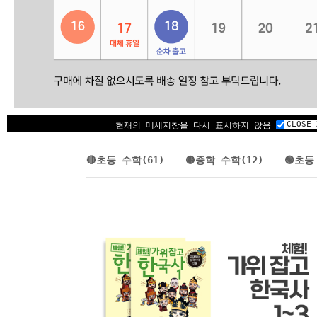
CLOSE 
⚫기타 과목
현재의 메세지창을 다시 표시하지 않음
🔴초등 수학(61)
🟡중학 수학(12)
🟢초등