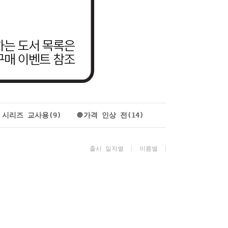
 시리즈 교사용(9)
🔘가격 인상 전(14)
출시 일자별
이름별