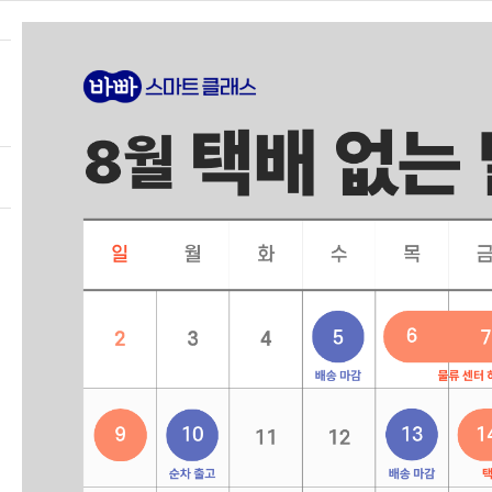
즐겨찾기
가입 상담·문의
02-333-1722
(상담 가능 시간 | 평일 9:00~12:30 / 13
HOME
바.스.클. 소개