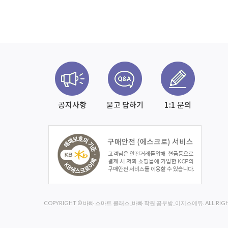
공지사항
묻고 답하기
1:1 문의
COPYRIGHT © 바빠 스마트 클래스_바빠 학원 공부방_이지스에듀. ALL RIGHT