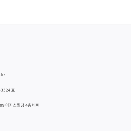
.kr
3324 호
09 이지스빌딩 4층 바빠