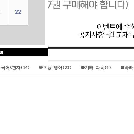
X
 국어&한자(14)
🔵초등 영어(23)
⚫기타 과목(1)
🟤바빠