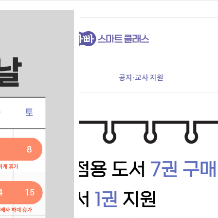
:30~16:00)
가입 안내
공지·교사 지원