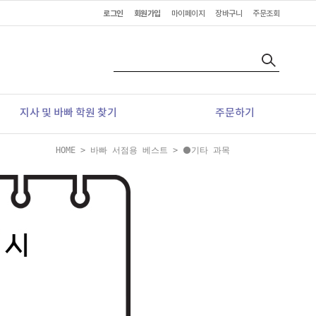
로그인
회원가입
마이페이지
장바구니
주문조회
지사 및 바빠 학원 찾기
주문하기
HOME
>
바빠 서점용 베스트
>
⚫기타 과목