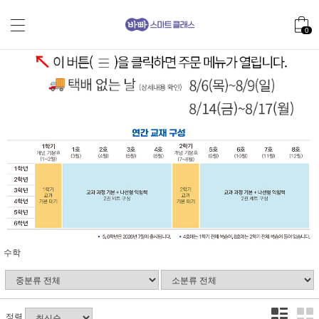
0
수학
정렬