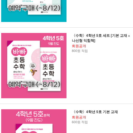
〈수학〉4학년 5호 세트 [기본 교재 +
나선형 익힘책]
회원공개
800원 적립
〈수학〉4학년 5호 기본 교재
회원공개
600원 적립