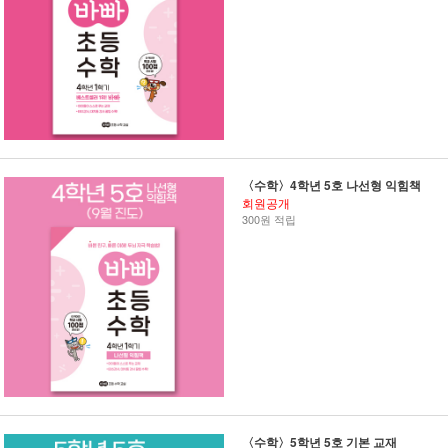
〈수학〉4학년 5호 나선형 익힘책
회원공개
300원 적립
〈수학〉5학년 5호 기본 교재