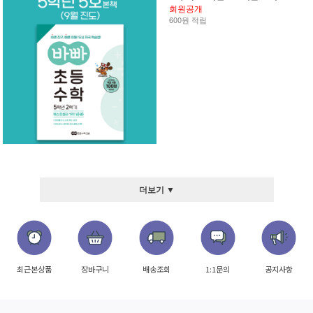
회원공개
600원 적립
더보기 ▼
최근본상품
장바구니
배송조회
1:1문의
공지사항