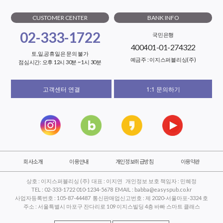
CUSTOMER CENTER
BANK INFO
02-333-1722
국민은행
400401-01-274322
토,일,공휴일은 문의 불가
예금주 : 이지스퍼블리싱(주)
점심시간: 오후 12시 30분 ~ 1시 30분
고객센터 연결
1:1 문의하기
회사소개
이용안내
개인정보취급방침
이용약관
상호 : 이지스퍼블리싱 (주) 대표 : 이지연 개인정보 보호 책임자 : 민혜정
TEL : 02-333-1722 010-1234-5678 EMAIL : babba@easyspub.co.kr
사업자등록번호 : 105-87-44487 통신판매업신고번호 : 제 2020-서울마포-3324 호
주소 : 서울특별시 마포구 잔다리로 109 이지스빌딩 4층 바빠 스마트 클래스