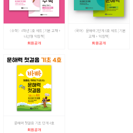
〈수학〉4학년 1호 세트 [기본 교재 +
〈국어〉문해력 2단계 6호 세트 [기본
나선형 익힘책]
교재 + 익힘책]
회원공개
회원공개
문해력 첫걸음 기초 단계 4호
회원공개