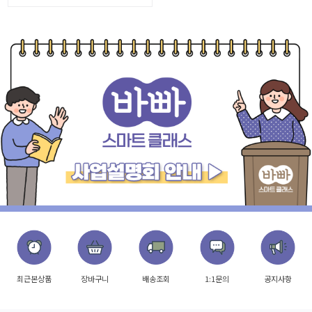
최근본상품
장바구니
배송조회
1:1문의
공지사항