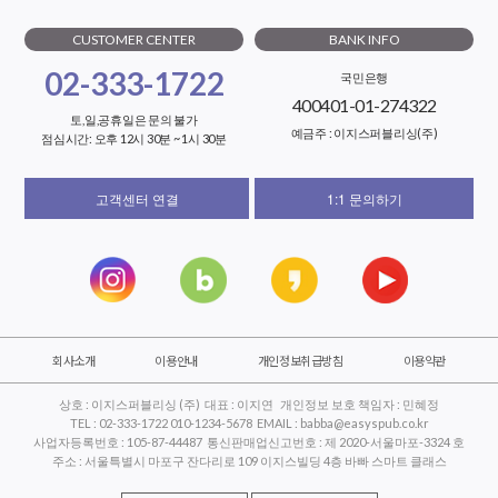
CUSTOMER CENTER
BANK INFO
02-333-1722
국민은행
400401-01-274322
토,일,공휴일은 문의 불가
예금주 : 이지스퍼블리싱(주)
점심시간: 오후 12시 30분 ~ 1시 30분
고객센터 연결
1:1 문의하기
회사소개
이용안내
개인정보취급방침
이용약관
상호 : 이지스퍼블리싱 (주) 대표 : 이지연 개인정보 보호 책임자 : 민혜정
TEL : 02-333-1722 010-1234-5678 EMAIL : babba@easyspub.co.kr
사업자등록번호 : 105-87-44487 통신판매업신고번호 : 제 2020-서울마포-3324 호
주소 : 서울특별시 마포구 잔다리로 109 이지스빌딩 4층 바빠 스마트 클래스