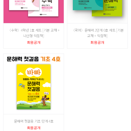
〈수학〉4학년 1호 세트 [기본 교재 +
〈국어〉문해력 2단계 6호 세트 [기본
나선형 익힘책]
교재 + 익힘책]
회원공개
회원공개
문해력 첫걸음 기초 단계 4호
회원공개