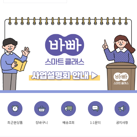
최근본상품
장바구니
배송조회
1:1문의
공지사항