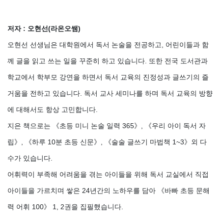
저자 : 오현선(라온오쌤)
오현선 선생님은 대학원에서 독서 논술을 전공하고, 어린이들과 함
께 글을 읽고 쓰는 일을 꾸준히 하고 있습니다. 또한 전국 도서관과
학교에서 학부모 강연을 하면서 독서 교육의 진정성과 글쓰기의 즐
거움을 전하고 있습니다. 독서 교사 세미나를 하며 독서 교육의 방향
에 대해서도 항상 고민합니다.
지은 책으로는 《초등 미니 논술 일력 365》, 《우리 아이 독서 자
립》, 《하루 10분 초등 신문》, 《술술 글쓰기 마법책 1~3》외 다
수가 있습니다.
어휘력이 부족해 어려움을 겪는 아이들을 위해 독서 교실에서 직접
아이들을 가르치며 쌓은 24년간의 노하우를 담아 《바빠 초등 문해
력 어휘 100》 1, 2권을 집필했습니다.