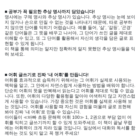
■ 공부가 꼭 필요한 추상 명사까지 담았습니다!
명사에는 구체 명사와 추상 명사가 있습니다. 추상 명사는 눈에 보이
지 않거나 손으로 만질 수 없는 것을 나타내기 때문에, 따로 공부하
지 않으면 단어를 익히기 어렵습니다. 예를 들어, ‘삶’, ‘갈등’, ‘곤경’
같은 단어들은 그 뜻을 배우고 나서야, 그 단어가 쓰인 글을 제대로
이해할 수 있고, 또 그 단어를 활용해서 자신의 생각을 담은 글로 표
현할 수 있게 됩니다.
이 책을 통해 의미는 알지만 정확하게 알지 못했던 추상 명사들을 익
혀 보세요.
■ 어휘 글쓰기로 진짜 ‘내 어휘’를 만듭니다!
어휘를 효과적으로 습득하기 위해서는 그 어휘가 실제로 사용되는
맥락을 알고, 그 안에서 자연스럽게 사용하는 방법을 배워야 합니다.
단순히 어휘의 뜻을 반복해서 읽는다고 어휘를 제대로 익힐 수 없습
니다. 또한, 어휘의 다양한 활용형을 알아야 어색하지 않고 자연스럽
게 사용할 수 있습니다. 가장 중요한 것은 어휘를 실제로 사용해 보
는 것입니다. 어휘를 사용할 때 자신의 경험을 떠올려 글로 표현해
봐야 진짜 ‘내 어휘’로 만들 수 있습니다.
아이들이 ≪바빠 초등 문해력 어휘 100≫ 1, 2권으로 부담 없이 어
휘를 익히고 글쓰기까지 할 수 있게 도와주세요. 이 책이 끝날 무렵
에는 어휘력이 크게 자라 있을 것입니다. 일상에서 대화와 독서를 함
께하는 것도 잊지 말고 꼭 챙겨 주세요!