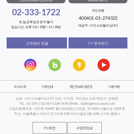
CUSTOMER CENTER
BANK INFO
02-333-1722
국민은행
400401-01-274322
토,일,공휴일은 문의 불가
예금주 : 이지스퍼블리싱(주)
점심시간: 오후 12시 30분 ~ 1시 30분
고객센터 연결
1:1 문의하기
회사소개
이용안내
개인정보취급방침
이용약관
상호 : 이지스퍼블리싱 (주) 대표 : 이지연 개인정보 보호 책임자 : 민혜정
TEL : 02-333-1722 010-1234-5678 EMAIL : babba@easyspub.co.kr
사업자등록번호 : 105-87-44487 통신판매업신고번호 : 제 2020-서울마포-3324 호
주소 : 서울특별시 마포구 잔다리로 109 이지스빌딩 4층 바빠 스마트 클래스
PC버전
사업자정보