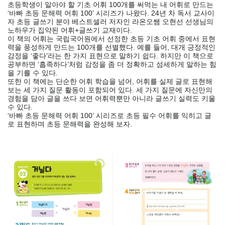
초등학생이 알아야 할 기초 어휘 100개를 써먹는 내 어휘로 만드는
‘바빠 초등 문해력 어휘 100’ 시리즈가 나왔다. 24년 차 독서 교사이
자 초등 글쓰기 분야 베스트셀러 저자인 라온오쌤 오현선 선생님의
노하우가 집약된 어휘+글쓰기 교재이다.
이 책의 어휘는 국립국어원에서 선정한 초등 기초 어휘 중에서 표현
력을 풍성하게 만드는 100개를 선별했다. 예를 들어, 대개 긍정적인
감정을 ‘좋다’라는 한 가지 표현으로 말하기 쉽다. 하지만 이 책으로
공부하면 ‘흡족하다’처럼 감정을 좀 더 정확하고 섬세하게 말하는 힘
을 기를 수 있다.
또한 이 책에는 단순한 어휘 학습을 넘어, 어휘를 실제 글로 표현해
보는 세 가지 질문 활동이 포함되어 있다. 세 가지 질문에 자신만의
경험을 담아 글을 쓰다 보면 어휘력뿐만 아니라 글쓰기 실력도 키울
수 있다.
‘바빠 초등 문해력 어휘 100’ 시리즈로 초등 필수 어휘를 익히고 글
로 표현하며 초등 문해력을 완성해 보자.