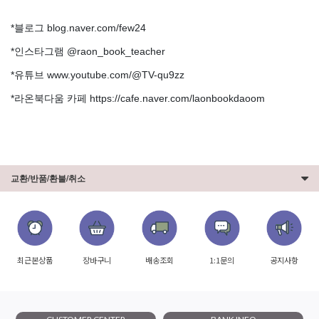
*블로그 blog.naver.com/few24
*인스타그램 @raon_book_teacher
*유튜브 www.youtube.com/@TV-qu9zz
*라온북다움 카페 https://cafe.naver.com/laonbookdaoom
교환/반품/환불/취소
최근본상품
장바구니
배송조회
1:1문의
공지사항