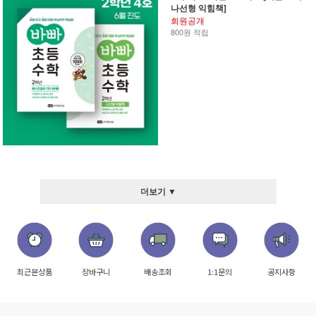
나선형 익힘책]
회원공개
800원 적립
더보기 ▼
최근본상품
장바구니
배송조회
1:1문의
공지사항