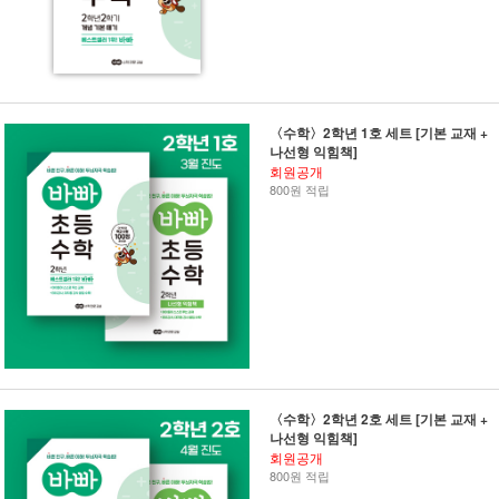
〈수학〉2학년 1호 세트 [기본 교재 +
나선형 익힘책]
회원공개
800원 적립
〈수학〉2학년 2호 세트 [기본 교재 +
나선형 익힘책]
회원공개
800원 적립