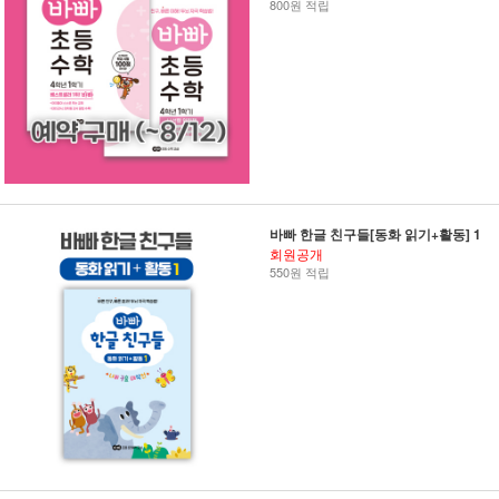
800원 적립
바빠 한글 친구들[동화 읽기+활동] 1
회원공개
550원 적립