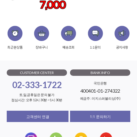
최근본상품
장바구니
배송조회
1:1문의
공지사항
CUSTOMER CENTER
BANK INFO
02-333-1722
국민은행
400401-01-274322
토,일,공휴일은 문의 불가
예금주 : 이지스퍼블리싱(주)
점심시간: 오후 12시 30분 ~ 1시 30분
고객센터 연결
1:1 문의하기