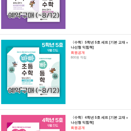
〈수학〉5학년 5호 세트 [기본 교재 +
나선형 익힘책]
회원공개
800원 적립
〈수학〉4학년 5호 세트 [기본 교재 +
나선형 익힘책]
회원공개