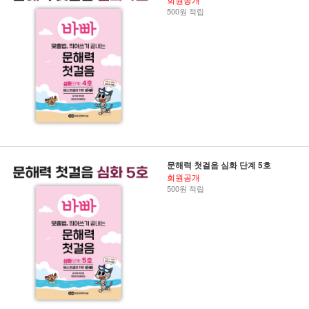
500원 적립
문해력 첫걸음 심화 단계 5호
회원공개
500원 적립