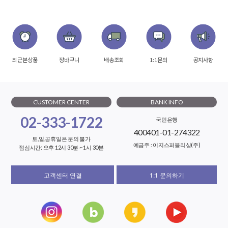
최근본상품
장바구니
배송조회
1:1문의
공지사항
CUSTOMER CENTER
BANK INFO
02-333-1722
국민은행
400401-01-274322
토,일,공휴일은 문의 불가
예금주 : 이지스퍼블리싱(주)
점심시간: 오후 12시 30분 ~ 1시 30분
고객센터 연결
1:1 문의하기