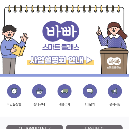
최근본상품
장바구니
배송조회
1:1문의
공지사항
CUSTOMER CENTER
BANK INFO