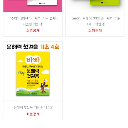
〈수학〉4학년 1호 세트 [기본 교재 +
〈국어〉문해력 2단계 6호 세트 [기본
나선형 익힘책]
교재 + 익힘책]
회원공개
회원공개
문해력 첫걸음 기초 단계 4호
회원공개