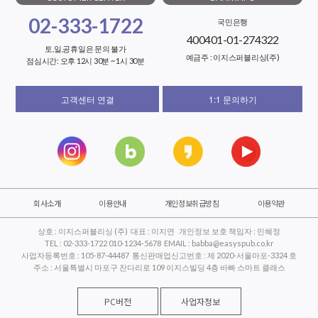
02-333-1722
국민은행
400401-01-274322
토,일,공휴일은 문의 불가
예금주 : 이지스퍼블리싱(주)
점심시간: 오후 12시 30분 ~ 1시 30분
고객센터 연결
1:1 문의하기
회사소개
이용안내
개인정보취급방침
이용약관
상호 : 이지스퍼블리싱 (주) 대표 : 이지연 개인정보 보호 책임자 : 민혜정
TEL : 02-333-1722 010-1234-5678 EMAIL : babba@easyspub.co.kr
사업자등록번호 : 105-87-44487 통신판매업신고번호 : 제 2020-서울마포-3324 호
주소 : 서울특별시 마포구 잔다리로 109 이지스빌딩 4층 바빠 스마트 클래스
PC버전
사업자정보