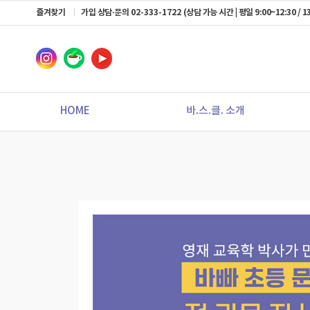
즐겨찾기
가입 상담·문의
02-333-1722
(상담 가능 시간 | 평일 9:00~12:30 / 13
HOME
바.스.클. 소개