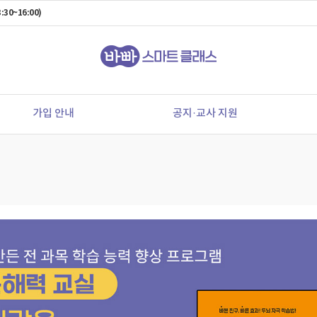
:30~16:00)
가입 안내
공지·교사 지원