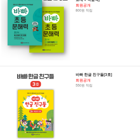
회원공개
800원 적립
바빠 한글 친구들[3호]
회원공개
550원 적립