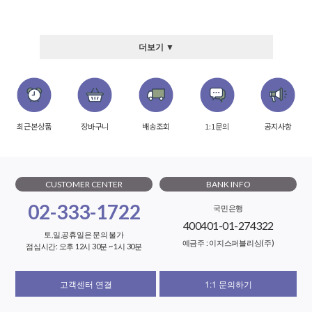
더보기 ▼
최근본상품
장바구니
배송조회
1:1문의
공지사항
CUSTOMER CENTER
BANK INFO
02-333-1722
국민은행
400401-01-274322
토,일,공휴일은 문의 불가
예금주 : 이지스퍼블리싱(주)
점심시간: 오후 12시 30분 ~ 1시 30분
고객센터 연결
1:1 문의하기