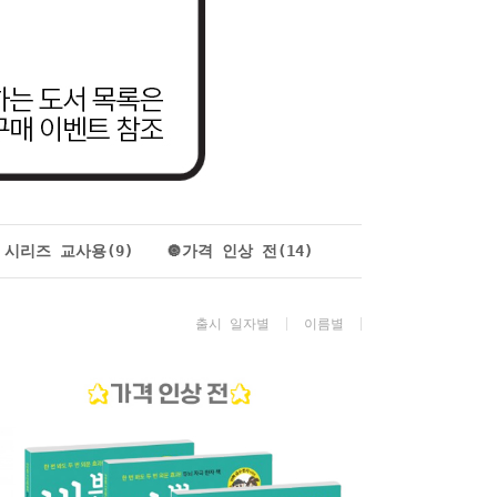
 시리즈 교사용(9)
🔘가격 인상 전(14)
출시 일자별
이름별