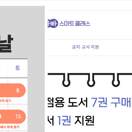
:30~16:00)
가입 안내
공지·교사 지원