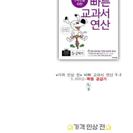
★가격 인상 전★ 바빠 교과서 연산 5-2
9,000원→
학원 공급가
0