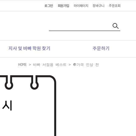
로그인
회원가입
마이페이지
장바구니
주문조회
지사 및 바빠 학원 찾기
주문하기
HOME
>
바빠 서점용 베스트
>
🔘가격 인상 전