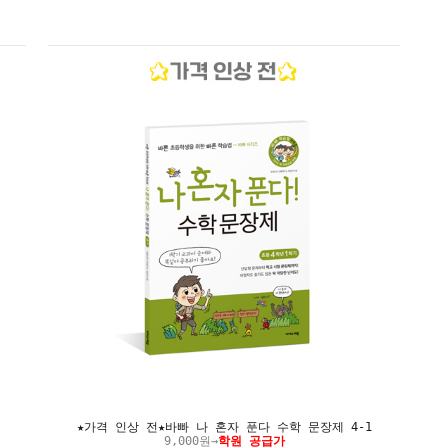
★가격 인상 전★바빠 나 혼자 푼다 수학 문장제 4-1
9,000원→
학원 공급가