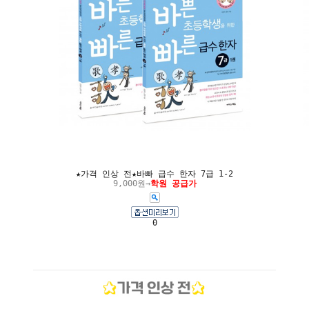
★가격 인상 전★바빠 급수 한자 7급 1-2
9,000원→
학원 공급가
0