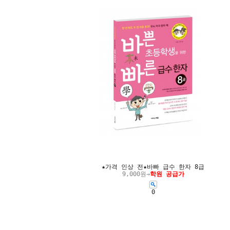
★가격 인상 전★바빠 급수 한자 8급
9,000원→
학원 공급가
0