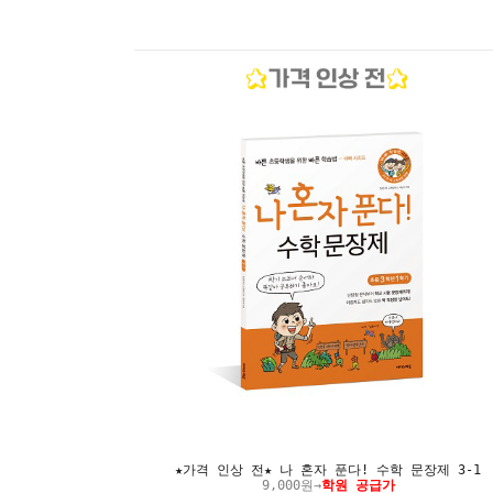
★가격 인상 전★ 나 혼자 푼다! 수학 문장제 3-1
9,000원→
학원 공급가