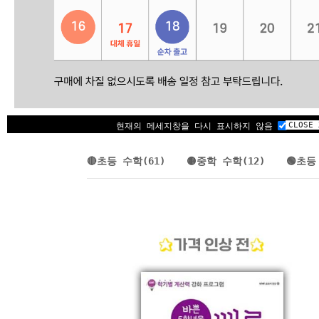
CLOSE 
🔘가격 인상 전
현재의 메세지창을 다시 표시하지 않음
🔴초등 수학(61)
🟡중학 수학(12)
🟢초등