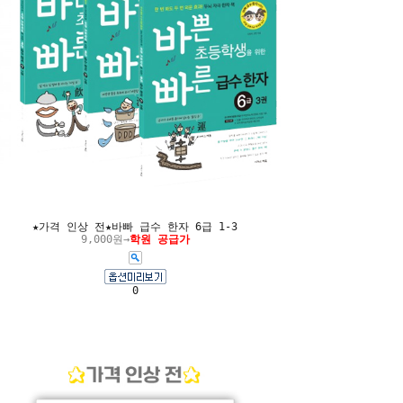
★가격 인상 전★바빠 급수 한자 6급 1-3
9,000원→
학원 공급가
0