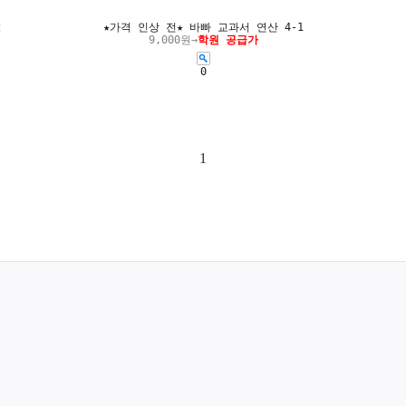
2
★가격 인상 전★ 바빠 교과서 연산 4-1
9,000원→
학원 공급가
0
1