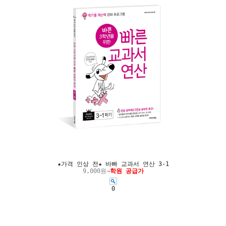
★가격 인상 전★ 바빠 교과서 연산 3-1
9,000원→
학원 공급가
0