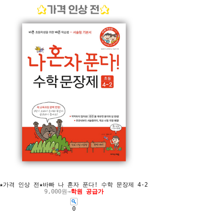
★가격 인상 전★바빠 나 혼자 푼다! 수학 문장제 4-2
9,000원→
학원 공급가
0