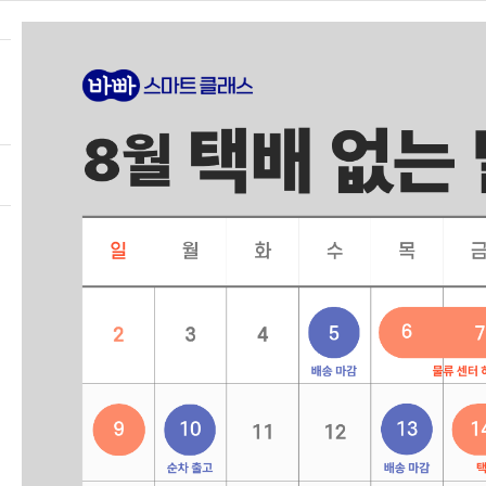
즐겨찾기
가입 상담·문의
02-333-1722
(상담 가능 시간 | 평일 9:00~12:30 / 13
HOME
바.스.클. 소개