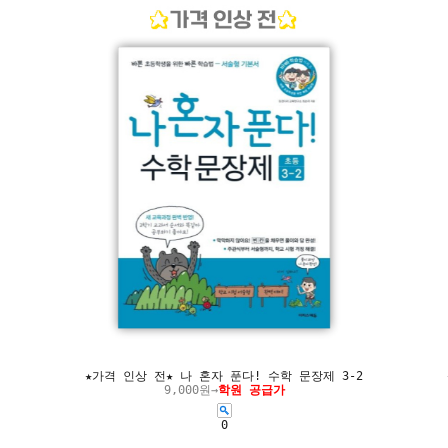
★가격 인상 전★ 나 혼자 푼다! 수학 문장제 3-2
9,000원→
학원 공급가
0